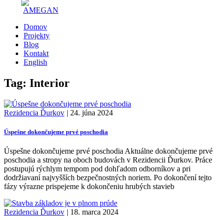
Domov
Projekty
Blog
Kontakt
English
Tag: Interior
Rezidencia Ďurkov
|
24. júna 2024
Úspešne dokončujeme prvé poschodia
Úspešne dokončujeme prvé poschodia Aktuálne dokončujeme prvé
poschodia a stropy na oboch budovách v Rezidencii Ďurkov. Práce
postupujú rýchlym tempom pod dohľadom odborníkov a pri
dodržiavaní najvyšších bezpečnostných noriem. Po dokončení tejto
fázy výrazne prispejeme k dokončeniu hrubých stavieb
Rezidencia Ďurkov
|
18. marca 2024