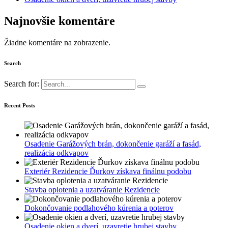
Najnovšie komentáre
Žiadne komentáre na zobrazenie.
Search
Search for:
Recent Posts
Osadenie Garážových brán, dokončenie garáží a fasád,
realizácia odkvapov
Exteriér Rezidencie Ďurkov získava finálnu podobu
Stavba oplotenia a uzatváranie Rezidencie
Dokončovanie podlahového kúrenia a poterov
Osadenie okien a dverí, uzavretie hrubej stavby