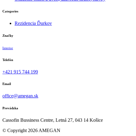
Categories
Rezidencia Ďurkov
Značky
Interior
Telefón
+421 915 744 199
Email
office@amegan.sk
Prevádzka
Cassofin Bussiness Centre, Letná 27, 043 14 Košice
© Copyright
2026 AMEGAN