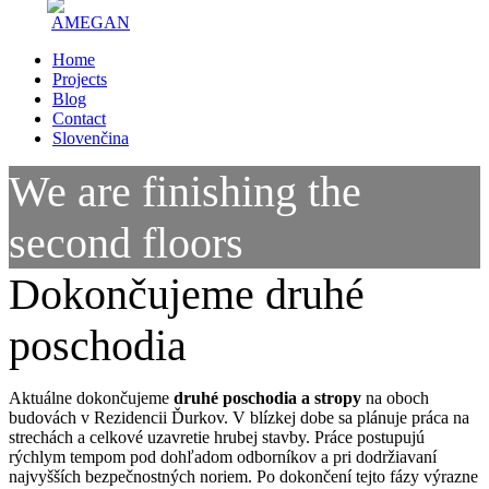
Home
Projects
Blog
Contact
Slovenčina
We are finishing the
second floors
Dokončujeme druhé
poschodia
Aktuálne dokončujeme
druhé poschodia a stropy
na oboch
budovách v Rezidencii Ďurkov. V blízkej dobe sa plánuje práca na
strechách a celkové uzavretie hrubej stavby. Práce postupujú
rýchlym tempom pod dohľadom odborníkov a pri dodržiavaní
najvyšších bezpečnostných noriem. Po dokončení tejto fázy výrazne